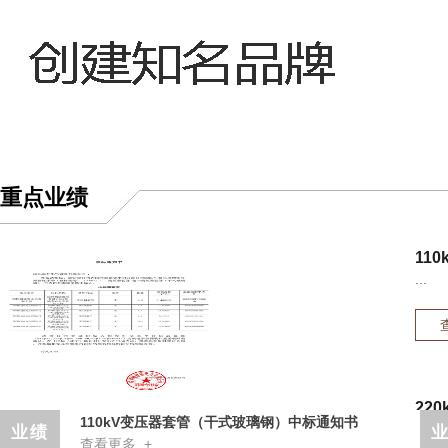
重点业绩
11
...
22
110kV变压器套管（干式玻璃钢）中标通知书
...
业绩
查看更多 +